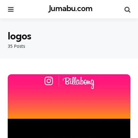
Jumabu.com
Menu
Se
logos
35 Posts