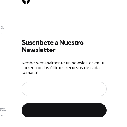
do.
s.
Suscríbete a Nuestro
Newsletter
Recibe semanalmente un newsletter en tu
correo con los últimos recursos de cada
semana!
ste,
 a