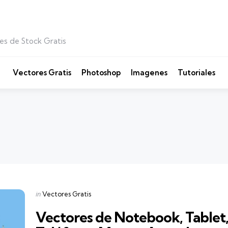
es de Stock Gratis
Vectores Gratis
Photoshop
Imagenes
Tutoriales
Categories
Posted
in
Vectores Gratis
in
Vectores de Notebook, Tablet