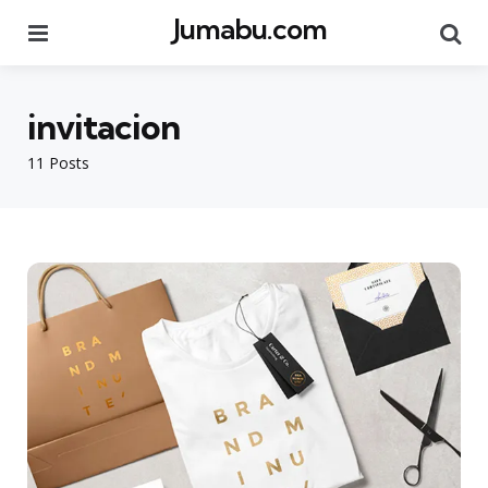
Jumabu.com
Menu
Se
invitacion
11 Posts