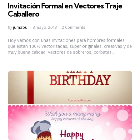
Invitación Formal en Vectores Traje
Caballero
Posted
by
jumabu
8 mayo, 2013
2 Comments
by
Hoy vamos con unas invitaciones para hombres formales
que estan 100% vectorizadas, super originales, creativas y de
muy buena calidad. Vectores de sobreros, corbatas,...