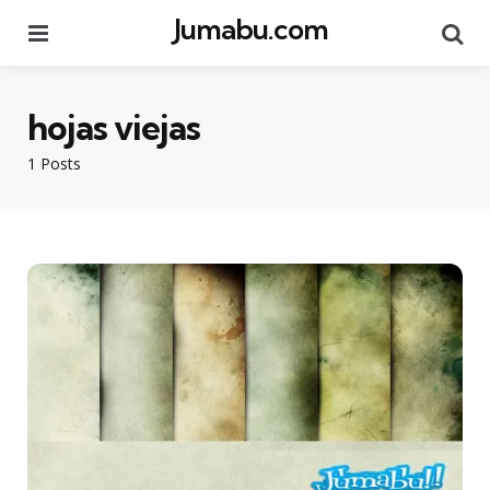
Jumabu.com
Menu
Se
hojas viejas
1 Posts