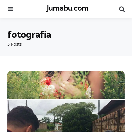
Jumabu.com
Menu
Se
fotografia
5 Posts