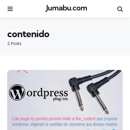
Jumabu.com
Menu
Se
contenido
2 Posts