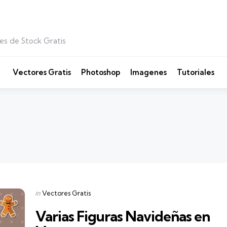
es de Stock Gratis
Vectores Gratis
Photoshop
Imagenes
Tutoriales
Categories
Posted
in
Vectores Gratis
in
Varias Figuras Navideñas en