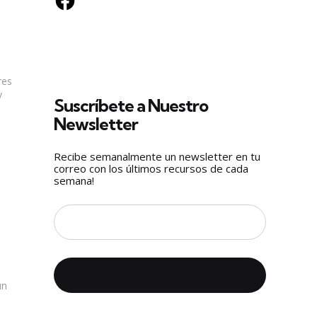
res
y
Suscríbete a Nuestro
Newsletter
Recibe semanalmente un newsletter en tu
correo con los últimos recursos de cada
semana!
un