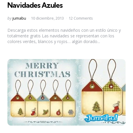
Navidades Azules
Posted
by
jumabu
10 diciembre, 2013
12 Comments
by
Descarga estos elementos navideños con un estilo único y
totalmente gratis Las navidades se representan con los
colores verdes, blancos y rojos… algún dorado...