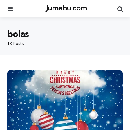
Jumabu.com
Menu
Se
bolas
18 Posts