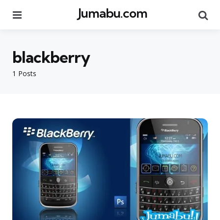
Jumabu.com
Menu
Se
blackberry
1 Posts