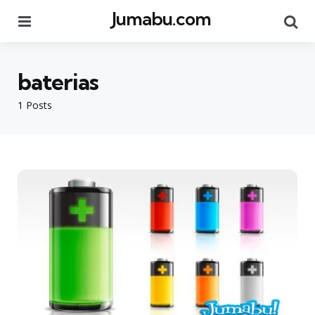
Jumabu.com
Menu
Se
baterias
1 Posts