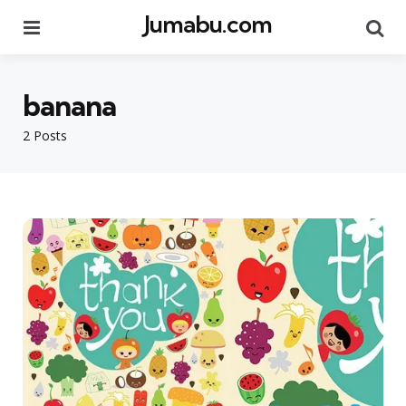
Jumabu.com
Menu
Se
banana
2 Posts