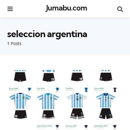
Jumabu.com
Menu
Se
seleccion argentina
1 Posts