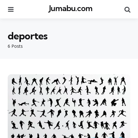
Jumabu.com
Menu
Se
deportes
6 Posts