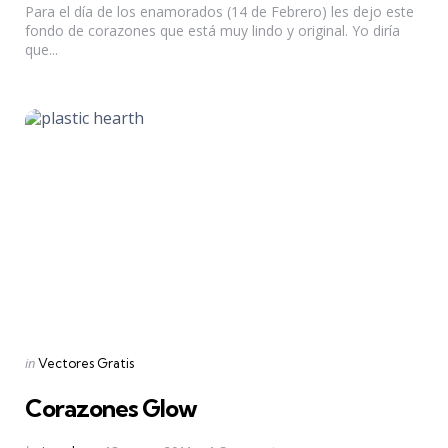
Para el día de los enamorados (14 de Febrero) les dejo este
fondo de corazones que está muy lindo y original. Yo diría
que...
Categories
Posted
in
Vectores Gratis
in
Corazones Glow