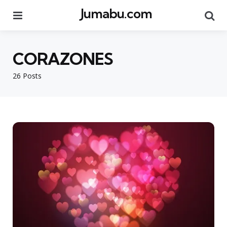
Jumabu.com
Menu
Se
CORAZONES
26 Posts