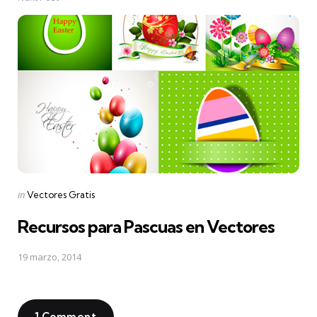
Posted
in
Vectores Gratis
in
Recursos para Pascuas en Vectores
19 marzo, 2014
1 Comment