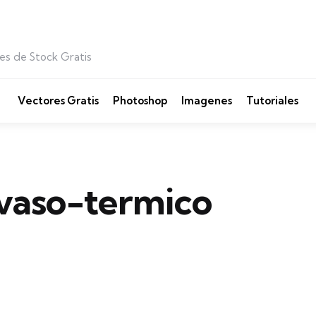
es de Stock Gratis
Vectores Gratis
Photoshop
Imagenes
Tutoriales
vaso-termico