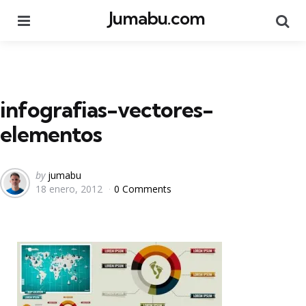
Jumabu.com
Menu
Se
infografias-vectores-
elementos
Posted
by
jumabu
18 enero, 2012
0 Comments
by