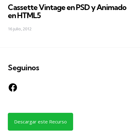
Cassette Vintage en PSD y Animado
en HTML5
16 julio, 2012
Seguinos
Facebook
Descargar este Recurso