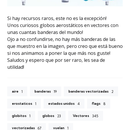
Si hay recursos raros, este no es la excepción!
Unos curiosos globos aerostáticos en vectores con
unas cuantas banderas del mundo!
Ojo a no confundirse, no hay más banderas de las
que muestro en la imagen, pero creo que está bueno
si nos animamos a poner la que más nos guste!
Saludos y espero que por ser raro, les sea de
utilidad!
aire
banderas
banderas vectorizadas
1
19
2
erostaticos
estados unidos
flags
1
4
8
globitos
globos
Vectores
1
23
345
vectorizadas
vuelan
67
1