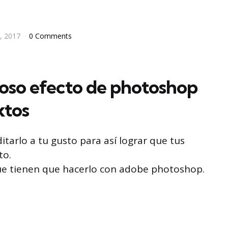
, 2017
0 Comments
oso efecto de photoshop
xtos
itarlo a tu gusto para así lograr que tus
to.
ue tienen que hacerlo con adobe photoshop.