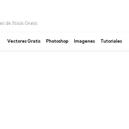
es de Stock Gratis
Vectores Gratis
Photoshop
Imagenes
Tutoriales