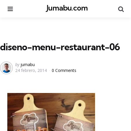
Jumabu.com
Menu
Se
diseno-menu-restaurant-06
Posted
by
jumabu
24 febrero, 2014
0 Comments
by