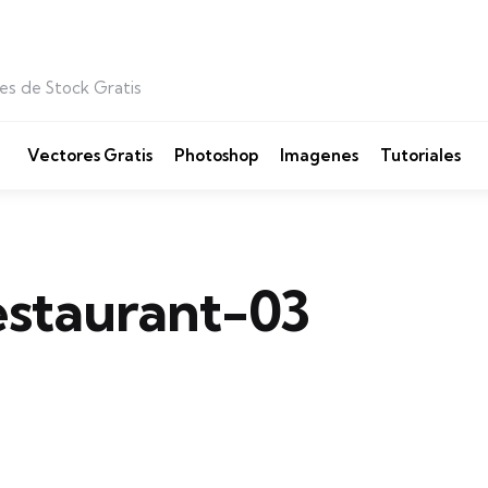
es de Stock Gratis
Vectores Gratis
Photoshop
Imagenes
Tutoriales
staurant-03