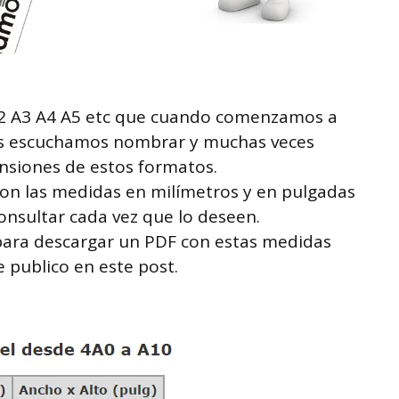
A2 A3 A4 A5 etc que cuando comenzamos a
los escuchamos nombrar y muchas veces
nsiones de estos formatos.
 con las medidas en milímetros y en pulgadas
nsultar cada vez que lo deseen.
para descargar un PDF con estas medidas
 publico en este post.