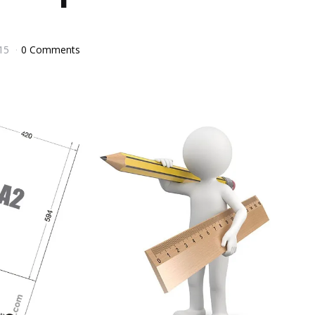
15
0 Comments