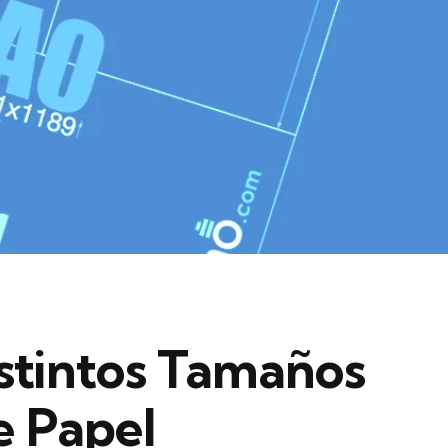
stintos Tamaños
e Papel