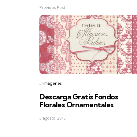
Previous Post
Post
navigation
Posted
in
Imagenes
in
Descarga Gratis Fondos
Florales Ornamentales
3 agosto, 2015