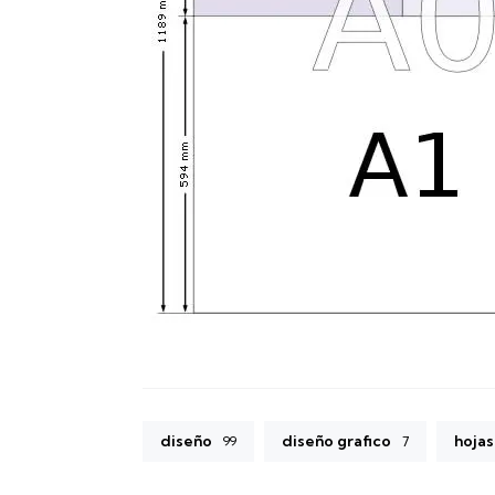
diseño
diseño grafico
hojas
99
7