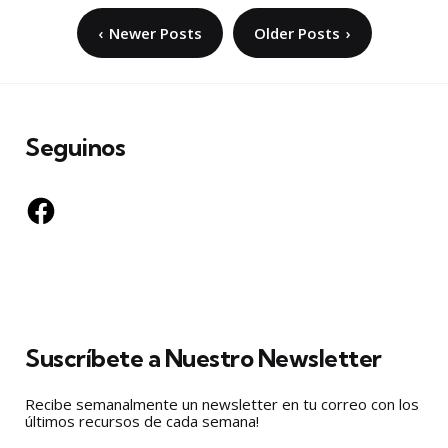
Paginación
Newer Posts
Older Posts
de
entradas
Seguinos
Facebook
Suscríbete a Nuestro Newsletter
Recibe semanalmente un newsletter en tu correo con los
últimos recursos de cada semana!