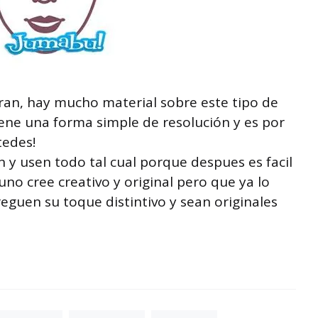
ran, hay mucho material sobre este tipo de
iene una forma simple de resolución y es por
tedes!
 y usen todo tal cual porque despues es facil
o cree creativo y original pero que ya lo
eguen su toque distintivo y sean originales
!