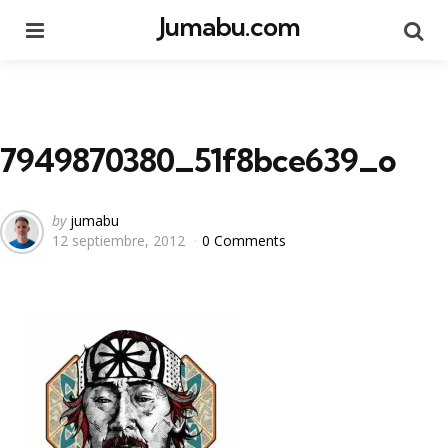
Jumabu.com
Menu
Se
7949870380_51f8bce639_o
Posted
by
jumabu
12 septiembre, 2012
0 Comments
by