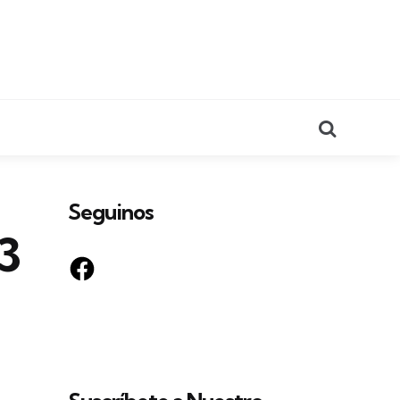
Search
Seguinos
3
Facebook