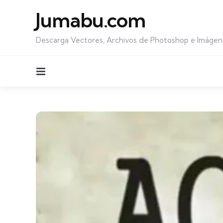
Jumabu.com
Descarga Vectores, Archivos de Photoshop e Imágen
Menu