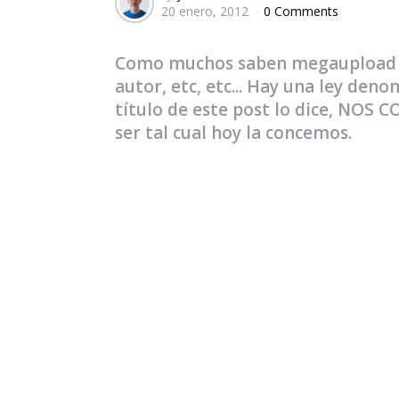
20 enero, 2012
0 Comments
by
Como muchos saben megaupload ha
autor, etc, etc... Hay una ley d
título de este post lo dice, NOS
ser tal cual hoy la concemos.