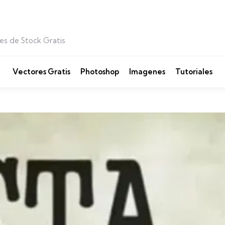
es de Stock Gratis
Vectores Gratis
Photoshop
Imagenes
Tutoriales