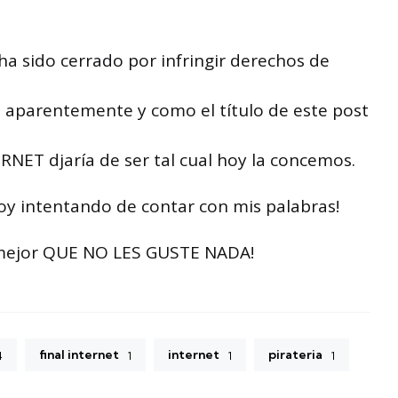
sido cerrado por infringir derechos de
aparentemente y como el título de este post
ET djaría de ser tal cual hoy la concemos.
toy intentando de contar con mis palabras!
o mejor QUE NO LES GUSTE NADA!
final internet
internet
pirateria
4
1
1
1