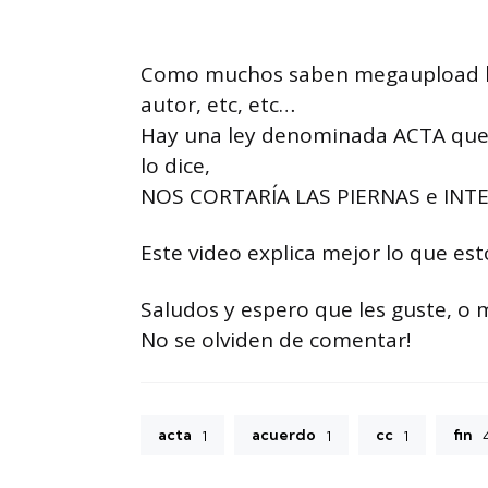
Como muchos saben megaupload ha 
autor, etc, etc…
Hay una ley denominada ACTA que 
lo dice,
NOS CORTARÍA LAS PIERNAS e INTERN
Este video explica mejor lo que es
Saludos y espero que les guste, 
No se olviden de comentar!
acta
acuerdo
cc
fin
1
1
1