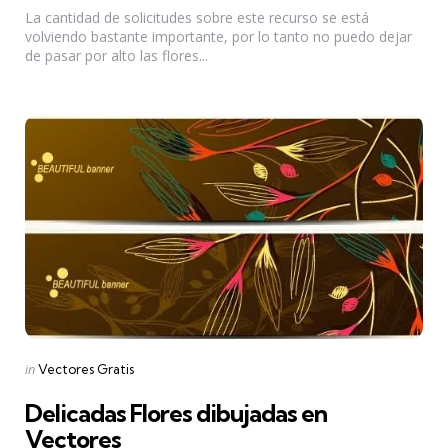
La cantidad de solicitudes sobre este recurso se está
volviendo bastante importante, por lo tanto no puedo dejar
de pasar por alto las flores...
Categories
Posted
in
Vectores Gratis
in
Delicadas Flores dibujadas en
Vectores