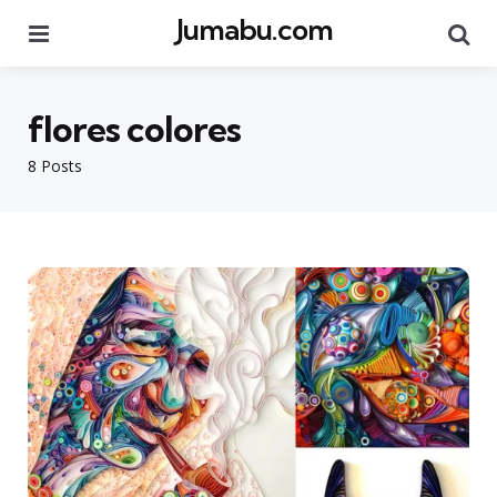
Jumabu.com
Menu
Se
flores colores
8 Posts